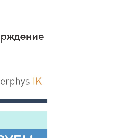
ерждение