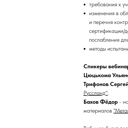
требования к у
изменения в об
и перечня конт
сертификации/д
послабления дл
методы испытани
Спикеры вебина
Цюцькома Ульян
Трифонов Серге
Руссланд"
;
Бахов Фёдор
- н
материалов
"Мета