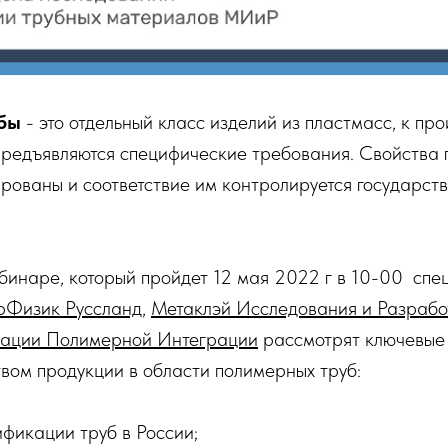
бы
- это отдельный класс изделий из пластмасс, к про
предъявляются специфические требования. Свойства 
рованы и соответствие им контролируется государст
бинаре, который пройдет 12 мая 2022 г в 10-00 спе
рФизик Руссланд
,
Метаклэй Исследования и Разрабо
ации Полимерной Интеграции
рассмотрят ключевые
вом продукции в области полимерных труб:
фикации труб в России;