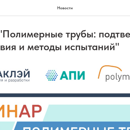
Новости
"Полимерные трубы: подтв
твия и методы испытаний"