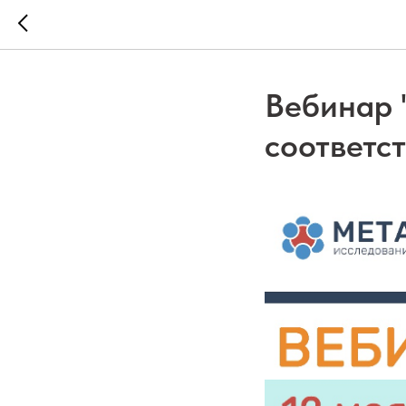
Вебинар 
соответс