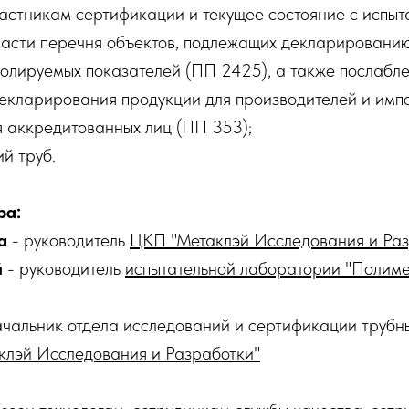
частникам сертификации и текущее состояние с испыт
ласти перечня объектов, подлежащих декларированию
ролируемых показателей (ПП 2425), а также послабле
екларирования продукции для производителей и имп
я аккредитованных лиц (ПП 353);
й труб.
ра:
а
- руководитель
ЦКП "Метаклэй Исследования и Раз
й
- руководитель
испытательной лаборатории "Полим
ачальник отдела исследований и сертификации трубн
клэй Исследования и Разработки"