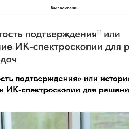
Блог компании
тость подтверждения" или
ие ИК-спектроскопии для 
адач
сть подтверждения» или истори
и ИК-спектроскопии для решени