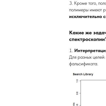
3.
Кроме того, пол
полимеры имеют ра
исключительно 
Какие же зада
спектроскопии
Интерпретация
Для разных целей:
фальсификата.